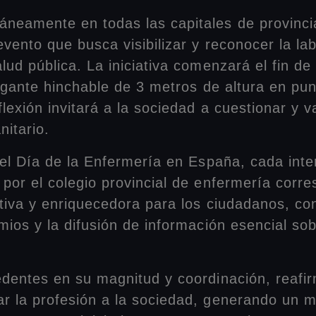
áneamente en todas las capitales de provinc
evento que busca visibilizar y reconocer la la
lud pública. La iniciativa comenzará el fin 
rogante hinchable de 3 metros de altura en pu
exión invitará a la sociedad a cuestionar y va
nitario.
 del Día de la Enfermería en España, cada int
por el colegio provincial de enfermería corr
ctiva y enriquecedora para los ciudadanos, co
ios y la difusión de información esencial sobr
edentes en su magnitud y coordinación, reafi
r la profesión a la sociedad, generando un m