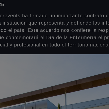
25
erevents ha firmado un importante contrato 
institución que representa y defiende los in
do el país. Este acuerdo nos confiere la resp
que conmemorará el Día de la Enfermería el 
ial y profesional en todo el territorio naciona