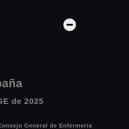
paña
GE de 2025
 Consejo General de Enfermería