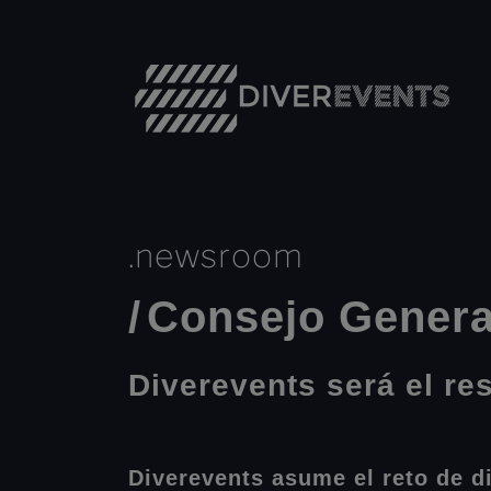
.
newsroom
/
Consejo Genera
Diverevents será el r
Diverevents asume el reto de d