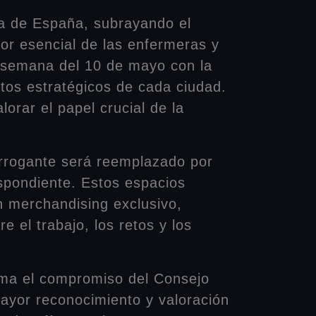
ia de España, subrayando el
bor esencial de las enfermeras y
de semana del 10 de mayo con la
ntos estratégicos de cada ciudad.
lorar el papel crucial de la
errogante será reemplazado por
espondiente. Estos espacios
n merchandising exclusivo,
e el trabajo, los retos y los
rma el compromiso del Consejo
ayor reconocimiento y valoración