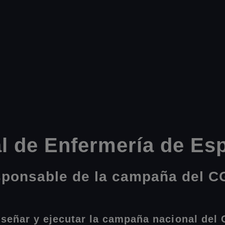
l de Enfermería de Es
esponsable de la campaña del C
iseñar y ejecutar la campaña nacional del